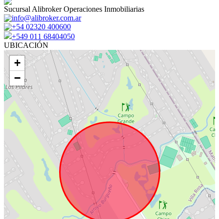
Sucursal Alibroker Operaciones Inmobiliarias
info@alibroker.com.ar
+54 02320 400600
+549 011 68404050
UBICACIÓN
+
−