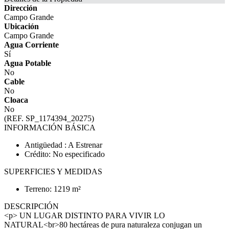
Dirección
Campo Grande
Ubicación
Campo Grande
Agua Corriente
Sí
Agua Potable
No
Cable
No
Cloaca
No
(REF. SP_1174394_20275)
INFORMACIÓN BÁSICA
Antigüedad : A Estrenar
Crédito: No especificado
SUPERFICIES Y MEDIDAS
Terreno: 1219 m²
DESCRIPCIÓN
<p> UN LUGAR DISTINTO PARA VIVIR LO
NATURAL<br>80 hectáreas de pura naturaleza conjugan un