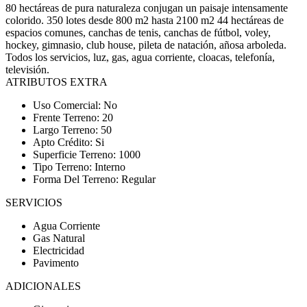
80 hectáreas de pura naturaleza conjugan un paisaje intensamente
colorido. 350 lotes desde 800 m2 hasta 2100 m2 44 hectáreas de
espacios comunes, canchas de tenis, canchas de fútbol, voley,
hockey, gimnasio, club house, pileta de natación, añosa arboleda.
Todos los servicios, luz, gas, agua corriente, cloacas, telefonía,
televisión.
ATRIBUTOS EXTRA
Uso Comercial: No
Frente Terreno: 20
Largo Terreno: 50
Apto Crédito: Si
Superficie Terreno: 1000
Tipo Terreno: Interno
Forma Del Terreno: Regular
SERVICIOS
Agua Corriente
Gas Natural
Electricidad
Pavimento
ADICIONALES