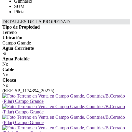
Gimnasio
SUM
Pileta
DETALLES DE LA PROPIEDAD
Tipo de Propiedad
Terreno
Ubicación
Campo Grande
Agua Corriente
Sí
Agua Potable
No
Cable
No
Cloaca
No
(REF. SP_1174394_20275)