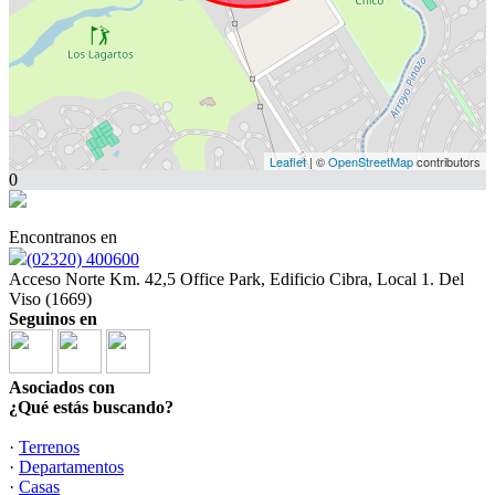
Leaflet
| ©
OpenStreetMap
contributors
0
Encontranos en
(02320) 400600
Acceso Norte Km. 42,5 Office Park, Edificio Cibra, Local 1. Del
Viso (1669)
Seguinos en
Asociados con
¿Qué estás buscando?
·
Terrenos
·
Departamentos
·
Casas