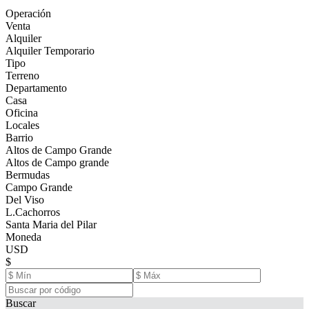
Operación
Venta
Alquiler
Alquiler Temporario
Tipo
Terreno
Departamento
Casa
Oficina
Locales
Barrio
Altos de Campo Grande
Altos de Campo grande
Bermudas
Campo Grande
Del Viso
L.Cachorros
Santa Maria del Pilar
Moneda
USD
$
Buscar