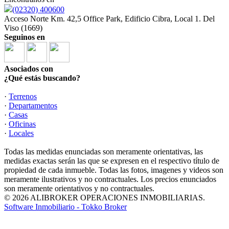
(02320) 400600
Acceso Norte Km. 42,5 Office Park, Edificio Cibra, Local 1. Del
Viso (1669)
Seguinos en
Asociados con
¿Qué estás buscando?
·
Terrenos
·
Departamentos
·
Casas
·
Oficinas
·
Locales
Todas las medidas enunciadas son meramente orientativas, las
medidas exactas serán las que se expresen en el respectivo título de
propiedad de cada inmueble. Todas las fotos, imagenes y videos son
meramente ilustrativos y no contractuales. Los precios enunciados
son meramente orientativos y no contractuales.
© 2026 ALIBROKER OPERACIONES INMOBILIARIAS.
Software Inmobiliario - Tokko Broker