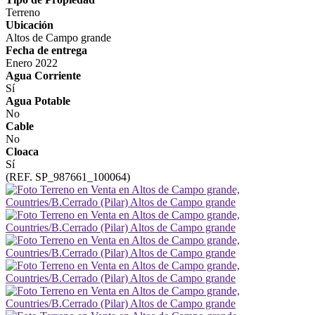
Terreno
Ubicación
Altos de Campo grande
Fecha de entrega
Enero 2022
Agua Corriente
Sí
Agua Potable
No
Cable
No
Cloaca
Sí
(REF. SP_987661_100064)