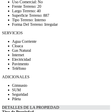
Uso Comercial: No
Frente Terreno: 20
Largo Terreno: 40
Superficie Terreno: 887
Tipo Terreno: Interno
Forma Del Terreno: Irregular
SERVICIOS
Agua Corriente
Cloaca
Gas Natural
Internet
Electricidad
Pavimento
Teléfono
ADICIONALES
Gimnasio
SUM
Seguridad
Pileta
DETALLES DE LA PROPIEDAD
Tipo de Propiedad