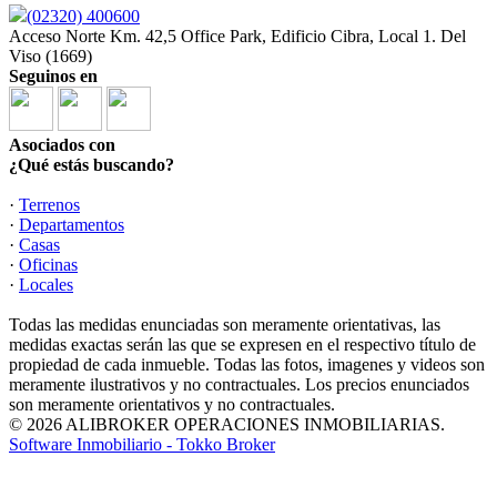
(02320) 400600
Acceso Norte Km. 42,5 Office Park, Edificio Cibra, Local 1. Del
Viso (1669)
Seguinos en
Asociados con
¿Qué estás buscando?
·
Terrenos
·
Departamentos
·
Casas
·
Oficinas
·
Locales
Todas las medidas enunciadas son meramente orientativas, las
medidas exactas serán las que se expresen en el respectivo título de
propiedad de cada inmueble. Todas las fotos, imagenes y videos son
meramente ilustrativos y no contractuales. Los precios enunciados
son meramente orientativos y no contractuales.
© 2026 ALIBROKER OPERACIONES INMOBILIARIAS.
Software Inmobiliario - Tokko Broker