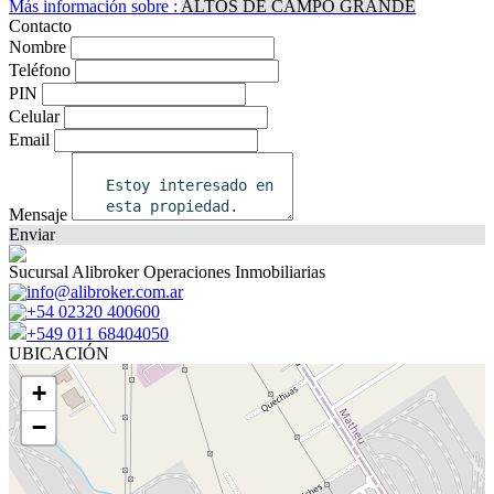
Más información sobre :
ALTOS DE CAMPO GRANDE
Contacto
Nombre
Teléfono
PIN
Celular
Email
Mensaje
Enviar
Sucursal Alibroker Operaciones Inmobiliarias
info@alibroker.com.ar
+54 02320 400600
+549 011 68404050
UBICACIÓN
+
−